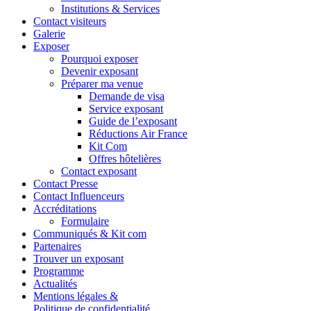
Institutions & Services
Contact visiteurs
Galerie
Exposer
Pourquoi exposer
Devenir exposant
Préparer ma venue
Demande de visa
Service exposant
Guide de l’exposant
Réductions Air France
Kit Com
Offres hôtelières
Contact exposant
Contact Presse
Contact Influenceurs
Accréditations
Formulaire
Communiqués & Kit com
Partenaires
Trouver un exposant
Programme
Actualités
Mentions légales &
Politique de confidentialité