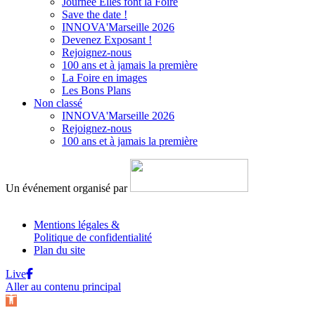
Journée Elles font la Foire
Save the date !
INNOVA'Marseille 2026
Devenez Exposant !
Rejoignez-nous
100 ans et à jamais la première
La Foire en images
Les Bons Plans
Non classé
INNOVA'Marseille 2026
Rejoignez-nous
100 ans et à jamais la première
Un événement organisé par
Mentions légales &
Politique de confidentialité
Plan du site
Live
Aller au contenu principal
Ouvrir la barre d’outils