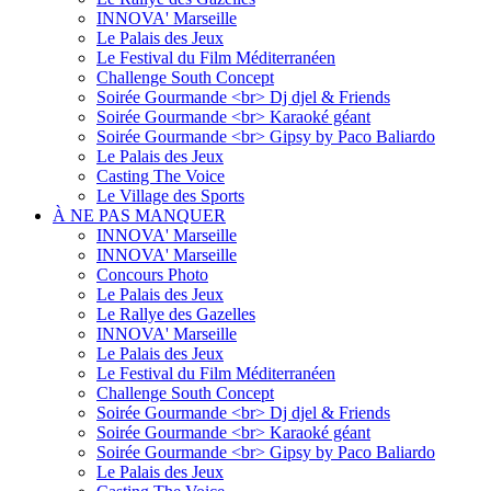
INNOVA' Marseille
Le Palais des Jeux
Le Festival du Film Méditerranéen
Challenge South Concept
Soirée Gourmande <br> Dj djel & Friends
Soirée Gourmande <br> Karaoké géant
Soirée Gourmande <br> Gipsy by Paco Baliardo
Le Palais des Jeux
Casting The Voice
Le Village des Sports
À NE PAS MANQUER
INNOVA' Marseille
INNOVA' Marseille
Concours Photo
Le Palais des Jeux
Le Rallye des Gazelles
INNOVA' Marseille
Le Palais des Jeux
Le Festival du Film Méditerranéen
Challenge South Concept
Soirée Gourmande <br> Dj djel & Friends
Soirée Gourmande <br> Karaoké géant
Soirée Gourmande <br> Gipsy by Paco Baliardo
Le Palais des Jeux