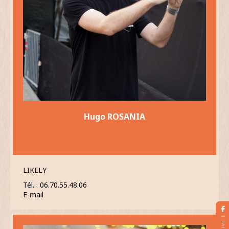
Hugo ROSANIA
LIKELY
Tél. : 06.70.55.48.06
E-mail
LIVE