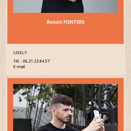
Benoit FONTERS
LIKELY
Tél. : 06.21.23.84.57
E-mail