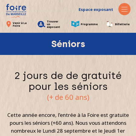
Espace exposant
Trouver
Venir à La
un
Programme
Billetterie
Foire
exposant
Séniors
2 jours de de gratuité
pour les séniors
(+ de 60 ans)
Cette année encore, l’entrée à la Foire est gratuite
pours les séniors (+60 ans). Nous vous attendons
nombreux le Lundi 28 septembre et le Jeudi 1er